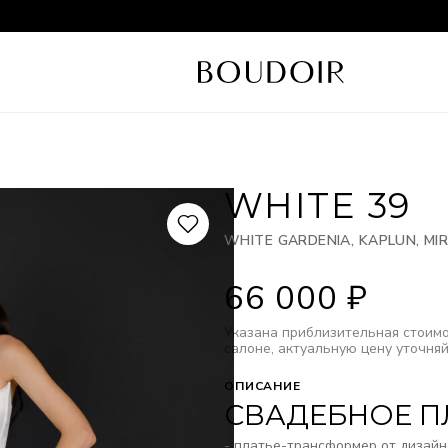
WHITE 39
WHITE GARDENIA, KAPLUN, M
66 000
₽
Указана приблизительная стоимо
салоне, актуальную цену уточняй
ОПИСАНИЕ
СВАДЕБНОЕ ПЛ
- платье-трансформер от дизайн