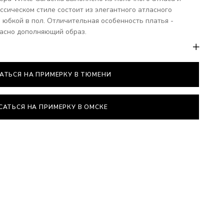
ссическом стиле состоит из элегантного атласного
 юбкой в пол. Отличительная особенность платья -
асно дополняющий образ.
АТЬСЯ НА ПРИМЕРКУ В ТЮМЕНИ
САТЬСЯ НА ПРИМЕРКУ В ОМСКЕ