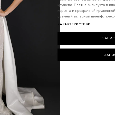
кружева. Платье А-силуэта в кла
корсета и прозрачной кружевной
съемный атласный шлейф, прекр
ХАРАКТЕРИСТИКИ
ЗАПИС
ЗАПИ