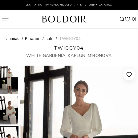
БЕСПЛАТНАЯ ПРИМЕРКА ЛЮБОГО ПЛАТЬЯ В НАШИХ САЛОНАХ
0
Главная
Каталог
sale
TWIGGY04
TWIGGY04
WHITE GARDENIA, KAPLUN, MIRONOVA