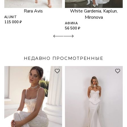
Rara Avis
White Gardenia, Kaplun,
Mironova
ALUNIT
115 000
₽
АФИНА
56 500
₽
НЕДАВНО ПРОСМОТРЕННЫЕ