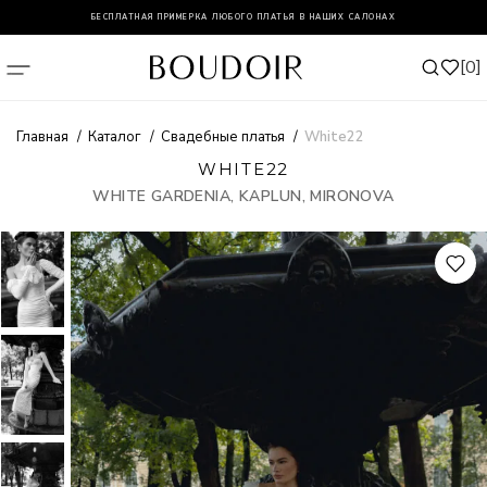
БЕСПЛАТНАЯ ПРИМЕРКА ЛЮБОГО ПЛАТЬЯ В НАШИХ САЛОНАХ
0
Главная
Каталог
Свадебные платья
White22
WHITE22
WHITE GARDENIA, KAPLUN, MIRONOVA