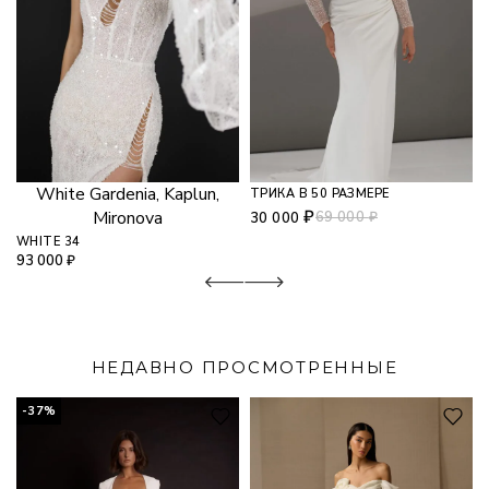
White Gardenia, Kaplun,
ТРИКА В 50 РАЗМЕРЕ
₽
Mironova
69 000
₽
30 000
WHITE 34
93 000
₽
НЕДАВНО ПРОСМОТРЕННЫЕ
-37%