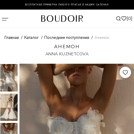
БЕСПЛАТНАЯ ПРИМЕРКА ЛЮБОГО ПЛАТЬЯ В НАШИХ САЛОНАХ
0
Главная
Каталог
Последние поступления
Анемон
АНЕМОН
ANNA KUZNETCOVA