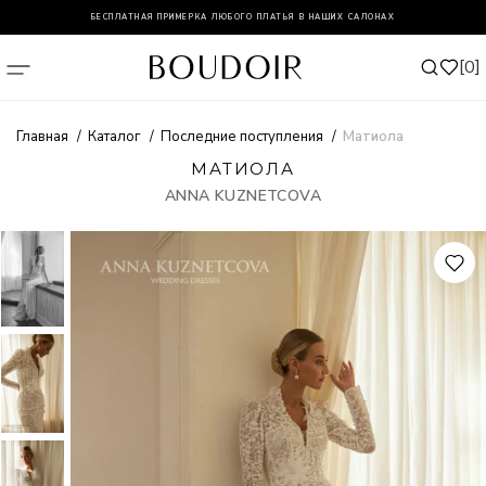
БЕСПЛАТНАЯ ПРИМЕРКА ЛЮБОГО ПЛАТЬЯ В НАШИХ САЛОНАХ
0
Главная
Каталог
Последние поступления
Матиола
МАТИОЛА
ANNA KUZNETCOVA