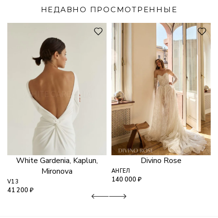
НЕДАВНО ПРОСМОТРЕННЫЕ
White Gardenia, Kaplun,
Divino Rose
Mironova
АНГЕЛ
140 000
₽
V13
41 200
₽