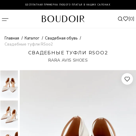
БЕСПЛАТНАЯ ПРИМЕРКА ЛЮБОГО ПЛАТЬЯ В НАШИХ САЛОНАХ
0
Главная
Каталог
Свадебная обувь
Свадебные туфли RSoo2
СВАДЕБНЫЕ ТУФЛИ RSOO2
RARA AVIS SHOES