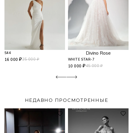
Divino Rose
S44
₽
25 000
₽
16 000
WHITE STAR-7
₽
45 000
₽
10 000
НЕДАВНО ПРОСМОТРЕННЫЕ