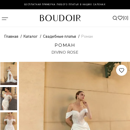
БЕСПЛАТНАЯ ПРИМЕРКА ЛЮБОГО ПЛАТЬЯ В НАШИХ САЛОНАХ
0
Главная
Каталог
Свадебные платья
Роман
РОМАН
DIVINO ROSE