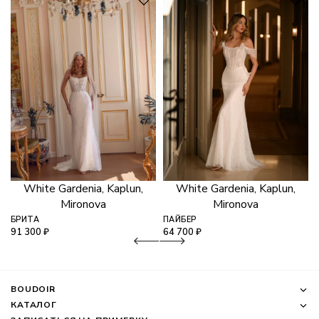
White Gardenia, Kaplun,
White Gardenia, Kaplun,
Mironova
Mironova
БРИТА
ПАЙБЕР
91 300
₽
64 700
₽
BOUDOIR
КАТАЛОГ