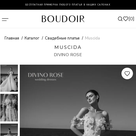
БЕСПЛАТНАЯ ПРИМЕРКА ЛЮБОГО ПЛАТЬЯ В НАШИХ САЛОНАХ
0
Главная
Каталог
Свадебные платья
Muscida
MUSCIDA
DIVINO ROSE