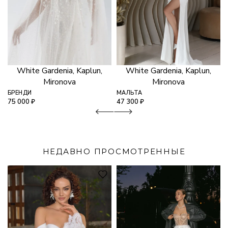
White Gardenia, Kaplun,
White Gardenia, Kaplun,
Mironova
Mironova
БРЕНДИ
МАЛЬТА
75 000
₽
47 300
₽
НЕДАВНО ПРОСМОТРЕННЫЕ