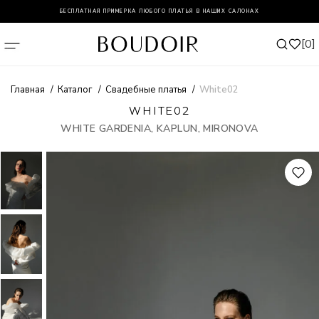
БЕСПЛАТНАЯ ПРИМЕРКА ЛЮБОГО ПЛАТЬЯ В НАШИХ САЛОНАХ
0
Главная
Каталог
Свадебные платья
White02
WHITE02
WHITE GARDENIA, KAPLUN, MIRONOVA