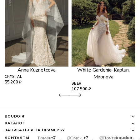
Anna Kuznetcova
White Gardenia, Kaplun,
Mironova
CRYSTAL
55 200
₽
ЭВЕЯ
107 500
₽
BOUDOIR
КАТАЛОГ
ЗАПИСАТЬСЯ НА ПРИМЕРКУ
КОНТАКТЫ
Тюмень,
+7
Омск,
+7
Почта
boudoir-