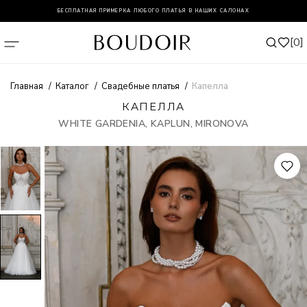
БЕСПЛАТНАЯ ПРИМЕРКА ЛЮБОГО ПЛАТЬЯ В НАШИХ САЛОНАХ
0
Главная
Каталог
Свадебные платья
Капелла
КАПЕЛЛА
WHITE GARDENIA, KAPLUN, MIRONOVA