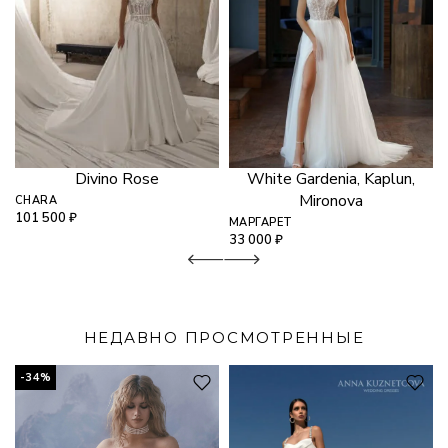
Divino Rose
White Gardenia, Kaplun,
Mironova
CHARA
101 500
₽
МАРГАРЕТ
33 000
₽
НЕДАВНО ПРОСМОТРЕННЫЕ
-34%