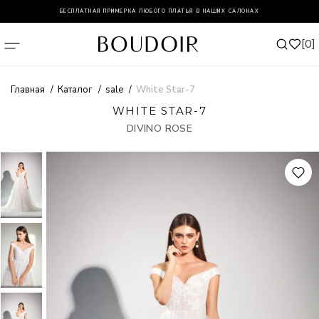
БЕСПЛАТНАЯ ПРИМЕРКА ЛЮБОГО ПЛАТЬЯ В НАШИХ САЛОНАХ
0
Главная
Каталог
sale
White Star-7
WHITE STAR-7
DIVINO ROSE