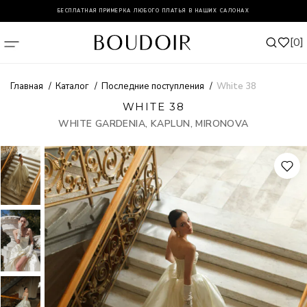
БЕСПЛАТНАЯ ПРИМЕРКА ЛЮБОГО ПЛАТЬЯ В НАШИХ САЛОНАХ
0
Главная
Каталог
Последние поступления
White 38
WHITE 38
WHITE GARDENIA, KAPLUN, MIRONOVA