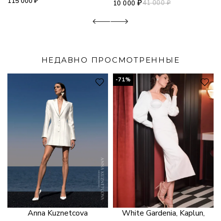
115 000
₽
₽
41 000
₽
10 000
НЕДАВНО ПРОСМОТРЕННЫЕ
-71%
Anna Kuznetcova
White Gardenia, Kaplun,