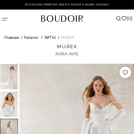
БЕСПЛАТНАЯ ПРИМЕРКА ЛЮБОГО ПЛАТЬЯ В НАШИХ САЛОНАХ
0
Главная
Каталог
ХИТЫ
MUREX
MUREX
RARA AVIS