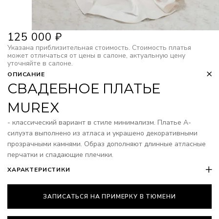
125 000
₽
Указана приблизительная стоимость. Стоимость платья
может отличаться от цены в салоне, актуальную цену
уточняйте в салоне.
ОПИСАНИЕ
СВАДЕБНОЕ ПЛАТЬЕ
MUREX
- классический вариант в стиле минимализм. Платье А-
силуэта выполнено из атласа и украшено декоративными
прозрачными камнями. Образ дополняют длинные атласные
перчатки и спадающие плечики.
ХАРАКТЕРИСТИКИ
ЗАПИСАТЬСЯ НА ПРИМЕРКУ В ТЮМЕНИ