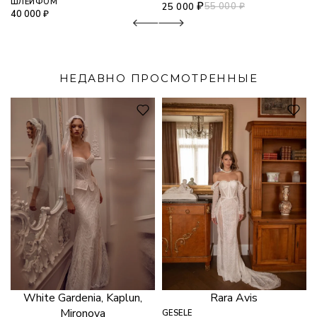
ШЛЕЙФОМ
₽
55 000
₽
25 000
40 000
₽
НЕДАВНО ПРОСМОТРЕННЫЕ
White Gardenia, Kaplun,
Rara Avis
Mironova
GESELE